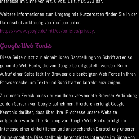
Interesse im Sinne von Art. 6 Abs. 1 lit. f DSGVO dar.
Weitere Informationen zum Umgang mit Nutzerdaten finden Sie in der
Datenschutzerklärung von YouTube unter:
https://www.google.de/intl/de/policies/privacy
.
Google Web Fonts
Diese Seite nutzt zur einheitlichen Darstellung von Schriftarten so
genannte Web Fonts, die von Google bereitgestellt werden. Beim
Aufruf einer Seite lädt Ihr Browser die benötigten Web Fonts in ihren
Browsercache, um Texte und Schriftarten korrekt anzuzeigen.
Zu diesem Zweck muss der von Ihnen verwendete Browser Verbindung
zu den Servern von Google aufnehmen. Hierdurch erlangt Google
Kenntnis darüber, dass über Ihre IP-Adresse unsere Website
aufgerufen wurde. Die Nutzung von Google Web Fonts erfolgt im
Interesse einer einheitlichen und ansprechenden Darstellung unserer
Online-Angebote. Dies stellt ein berechtigtes Interesse im Sinne von