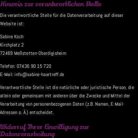
Hinweis zur verantwortlichen Stelle
Die verantwortliche Stelle für die Datenverarbeitung auf dieser
Website ist:
Sabine Koch
Kirchplatz 2
72469 Meßstetten-Oberdigisheim
Telefon: 07436 90 15 720
E-Mail: info@sabine-haartreff.de
Verantwortliche Stelle ist die natürliche oder juristische Person, die
allein oder gemeinsam mit anderen über die Zwecke und Mittel der
Verarbeitung von personenbezogenen Daten (z.B. Namen, E-Mail-
Adressen o. Ä.) entscheidet.
Widerruf Ihrer Einwilligung zur
Datenverarbeitung