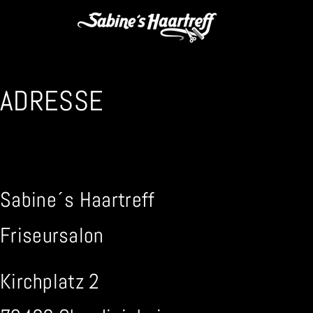
ADRESSE
Sabine´s Haartreff
Friseursalon
Kirchplatz 2